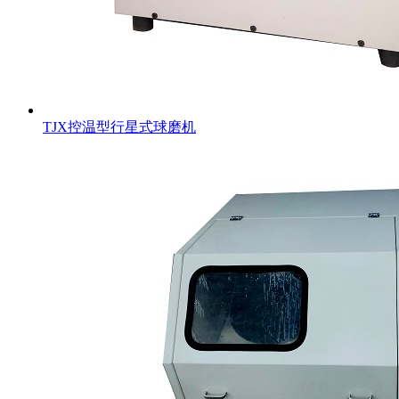
TJX控温型行星式球磨机