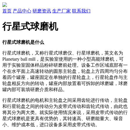
首页
产品中心
研磨资讯
生产厂家
联系我们
行星式球磨机
行星式球磨机是什么
行星式球磨机，又称行星式球磨仪、行星球磨机，英文名为
Planetary ball mill，是实验室使用的一种小型高能球磨机，可
用于实验室固体样品粉碎研磨前处理。设备工作区域底部有一
个在水平面上高速转动的圆形主轮盘，轮盘上方四周均匀分布
着四个罐座，罐座固定在单独的行星轮盘上，行星轮盘作与主
轮盘相反方向的转动，罐座内部放置着可拆卸的球磨罐，球磨
罐内部可装填研磨介质和样品。
行星式球磨机的电机和主轮盘之间采用齿轮进行传动，主轮盘
和行星轮盘之间的传动分为皮带式传动和齿轮式传动，由此也
将其分为两大类。就实际使用情况来说，采用皮带式传动的行
星式球磨机是更具有优势的，其转速高、研磨能量大、噪音
小、维护成本低，进口设备多采用皮带式传动。