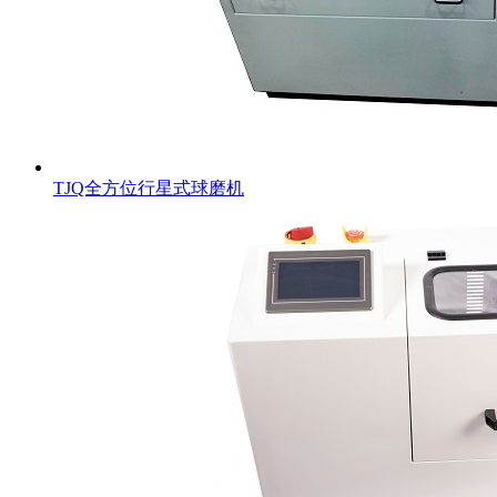
TJQ全方位行星式球磨机