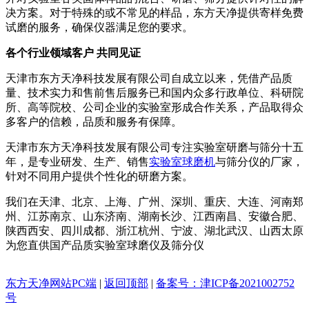
决方案。对于特殊的或不常见的样品，东方天净提供寄样免费
试磨的服务，确保仪器满足您的要求。
各个行业领域客户 共同见证
天津市东方天净科技发展有限公司自成立以来，凭借产品质
量、技术实力和售前售后服务已和国内众多行政单位、科研院
所、高等院校、公司企业的实验室形成合作关系，产品取得众
多客户的信赖，品质和服务有保障。
天津市东方天净科技发展有限公司专注实验室研磨与筛分十五
年，是专业研发、生产、销售
实验室球磨机
与筛分仪的厂家，
针对不同用户提供个性化的研磨方案。
我们在天津、北京、上海、广州、深圳、重庆、大连、河南郑
州、江苏南京、山东济南、湖南长沙、江西南昌、安徽合肥、
陕西西安、四川成都、浙江杭州、宁波、湖北武汉、山西太原
为您直供国产品质实验室球磨仪及筛分仪
东方天净网站PC端
|
返回顶部
|
备案号：津ICP备2021002752
号