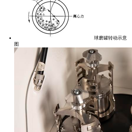
球磨罐转动示意
图