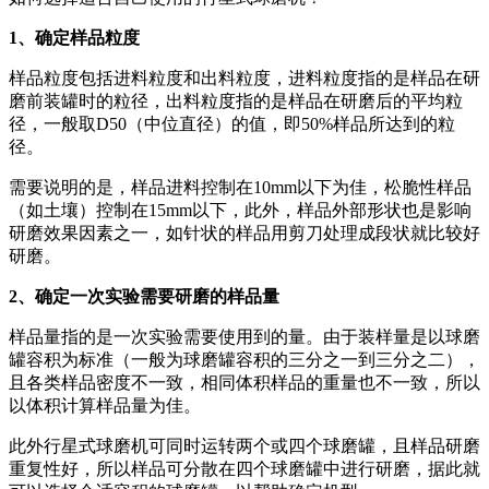
1、确定样品粒度
样品粒度包括进料粒度和出料粒度，进料粒度指的是样品在研
磨前装罐时的粒径，出料粒度指的是样品在研磨后的平均粒
径，一般取D50（中位直径）的值，即50%样品所达到的粒
径。
需要说明的是，样品进料控制在10mm以下为佳，松脆性样品
（如土壤）控制在15mm以下，此外，样品外部形状也是影响
研磨效果因素之一，如针状的样品用剪刀处理成段状就比较好
研磨。
2、确定一次实验需要研磨的样品量
样品量指的是一次实验需要使用到的量。由于装样量是以球磨
罐容积为标准（一般为球磨罐容积的三分之一到三分之二），
且各类样品密度不一致，相同体积样品的重量也不一致，所以
以体积计算样品量为佳。
此外行星式球磨机可同时运转两个或四个球磨罐，且样品研磨
重复性好，所以样品可分散在四个球磨罐中进行研磨，据此就