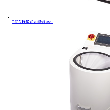
TJGN行星式高能球磨机