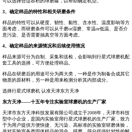
可以选择合适容积的球磨罐，以帮助确定机型。
3、确定样品的特性和相关研磨条件
样品的特性可以从硬度、韧性、黏性、含水性、温度影响等方
面考虑，而研磨条件可以从干磨or湿磨、常温or低温、是否介
意污染、是否需要抽真空等方面考虑。
4、确定样品的来源情况和后续使用情况
样品来源可分为自制、采集和送检，会影响到行星式球磨机配
套工具的选择，可方便处理样品。
样品在研磨后的用途可分为两大类，一种是作为制备合成其它
物质的原材料，另一种是用来检测分析其内部成分。
选择行星式球磨机 认准天津东方天净
东方天净——十五年专注实验室球磨机的生产厂家
天津市东方天净科技发展有限公司成立于2008年，天津市科技
型中小企业，是国内实验室用行星式球磨机的生产厂家，致力
于为用户提供方便快捷、无污染、高标准的实验室研磨体验，
并对实验室各类固体样品的混合、研磨、筛分提供针对性的解