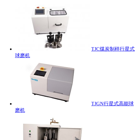
TJC煤炭制样行星式
球磨机
TJGN行星式高能球
磨机