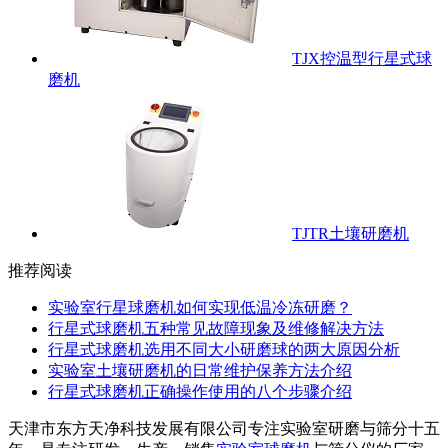
TJX控温型行星式球
磨机
TJTR土壤研磨机
推荐阅读
实验室行星球磨机如何实现低温冷冻研磨？
行星式球磨机五种常见故障现象及维修解决方法
行星式球磨机选用不同大小研磨球的两大原因分析
实验室土壤研磨机的日常维护保养方法介绍
行星式球磨机正确操作使用的八个步骤介绍
天津市东方天净科技发展有限公司专注实验室研磨与筛分十五