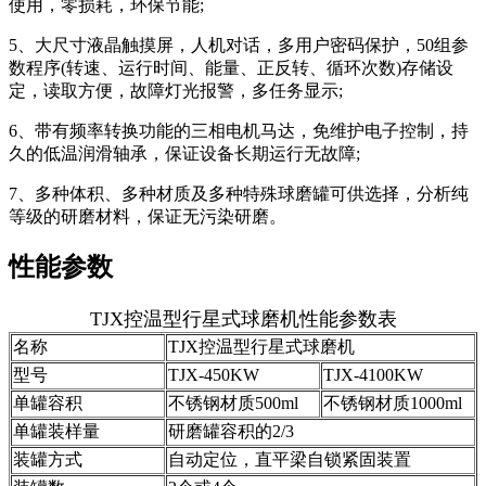
使用，零损耗，环保节能;
5、大尺寸液晶触摸屏，人机对话，多用户密码保护，50组参
数程序(转速、运行时间、能量、正反转、循环次数)存储设
定，读取方便，故障灯光报警，多任务显示;
6、带有频率转换功能的三相电机马达，免维护电子控制，持
久的低温润滑轴承，保证设备长期运行无故障;
7、多种体积、多种材质及多种特殊球磨罐可供选择，分析纯
等级的研磨材料，保证无污染研磨。
性能参数
TJX控温型行星式球磨机性能参数表
名称
TJX控温型行星式球磨机
型号
TJX-450KW
TJX-4100KW
单罐容积
不锈钢材质500ml
不锈钢材质1000ml
单罐装样量
研磨罐容积的2/3
装罐方式
自动定位，直平梁自锁紧固装置