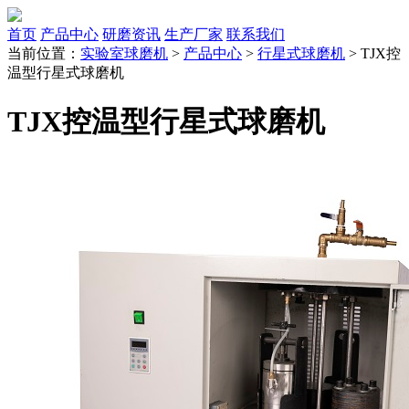
首页
产品中心
研磨资讯
生产厂家
联系我们
当前位置：
实验室球磨机
>
产品中心
>
行星式球磨机
> TJX控
温型行星式球磨机
TJX控温型行星式球磨机