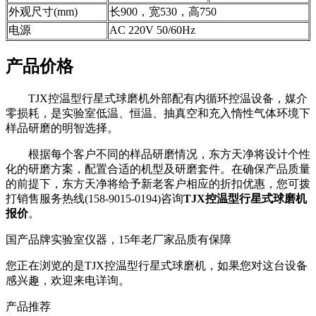
外观尺寸(mm)
长900，宽530，高750
电源
AC 220V 50/60Hz
产品价格
TJX控温型行星式球磨机外部配有内循环控温设备，媒介
零损耗，是实验室低温、恒温、抽真空和充入惰性气体环境下
样品研磨的明智选择。
根据每个客户不同的样品研磨情况，东方天净将设计个性
化的研磨方案，配置合适的机型及研磨套件。在确保产品质量
的前提下，东方天净将给予新老客户相应的折扣优惠，您可拨
打销售服务热线(
158-9015-0194
)咨询
TJX控温型行星式球磨机
报价
。
国产品牌实验室仪器，15年老厂家品质有保障
您正在浏览的是TJX控温型行星式球磨机，如果您对这台设备
感兴趣，欢迎来电详询。
产品推荐